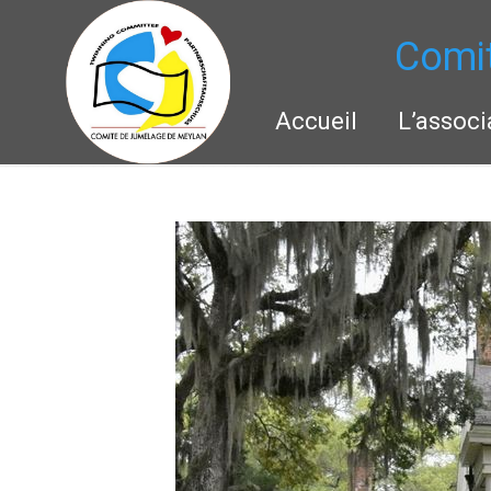
Comi
Accueil
L’associ
Navigation