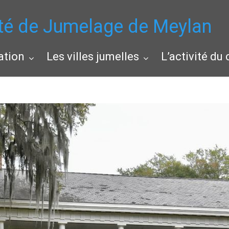
té de Jumelage de Meylan
ation
Les villes jumelles
L’activité du