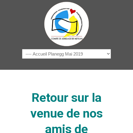
Navigation
Retour sur la
venue de nos
amis de