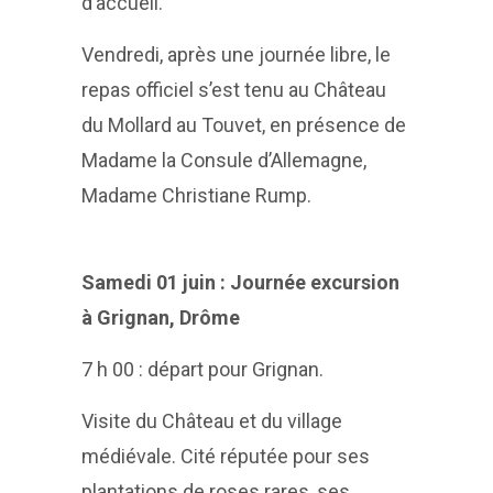
d’accueil.
Vendredi, après une journée libre, le
repas officiel s’est tenu au Château
du Mollard au Touvet, en présence de
Madame la Consule d’Allemagne,
Madame Christiane Rump.
Samedi 01 juin : Journée excursion
à Grignan, Drôme
7 h 00 : départ pour Grignan.
Visite du Château et du village
médiévale. Cité réputée pour ses
plantations de roses rares, ses