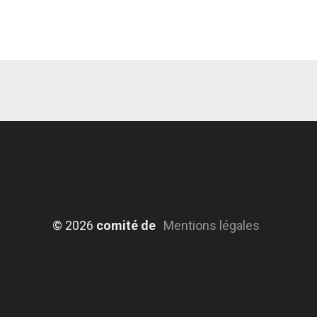
© 2026
comité de
Mentions légales
jumelage de
Meylan - Tous
droits réservés