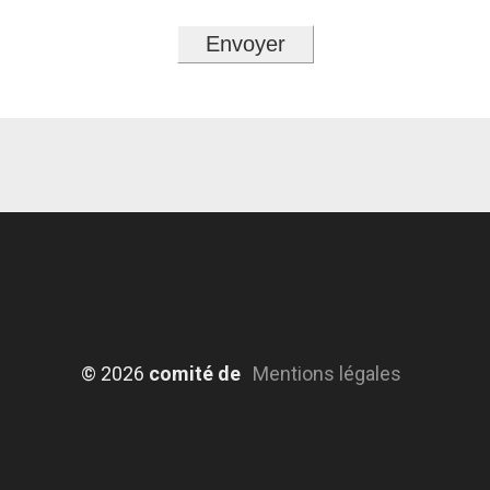
© 2026
comité de
Mentions légales
jumelage de
Meylan - Tous
droits réservés