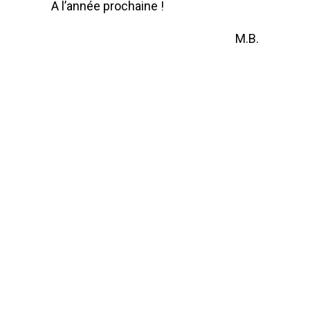
A l’année prochaine !
M.B.