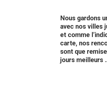
Nous gardons un
avec nos villes 
et comme l’indi
carte, nos renc
sont que remise
jours meilleurs 