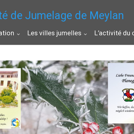
té de Jumelage de Meylan
ation
Les villes jumelles
L’activité du