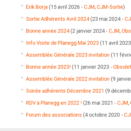
Erik Borja
(15 avril 2026 -
CJM
,
CJM-Sortie
)
Sortie Adhérents Avril 2024
(23 mai 2024 -
C
Bonne année 2024
(2 janvier 2024 -
CJM
,
Obs
Info Visite de Planegg Mai 2023
(11 avril 2023
Assemblée Générale 2023 invitation
(11 févri
Bonne année 2023!
(11 janvier 2023 -
Obsole
Assemblée Générale 2022 invitation
(9 janvie
Soirée adhérents Décembre 2021
(9 décembr
RDV à Planegg en 2022 !
(26 mai 2021 -
CJM
,
Forum des associations
(4 octobre 2020 -
C