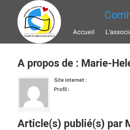
Comi
Accueil
L’associ
Navigation
A propos de : Marie-Hel
Site internet :
Profil :
Article(s) publié(s) par