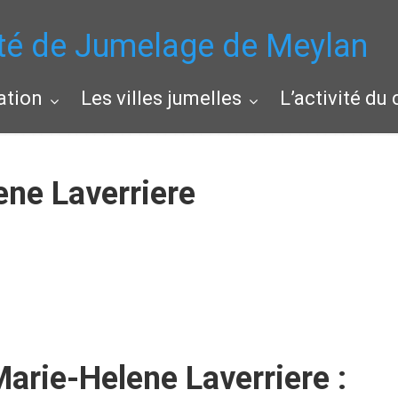
té de Jumelage de Meylan
ation
Les villes jumelles
L’activité du
ene Laverriere
 Marie-Helene Laverriere :