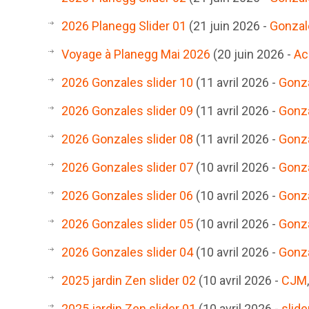
2026 Planegg Slider 01
(21 juin 2026 -
Gonzal
Voyage à Planegg Mai 2026
(20 juin 2026 -
Ac
2026 Gonzales slider 10
(11 avril 2026 -
Gonz
2026 Gonzales slider 09
(11 avril 2026 -
Gonz
2026 Gonzales slider 08
(11 avril 2026 -
Gonz
2026 Gonzales slider 07
(10 avril 2026 -
Gonz
2026 Gonzales slider 06
(10 avril 2026 -
Gonz
2026 Gonzales slider 05
(10 avril 2026 -
Gonz
2026 Gonzales slider 04
(10 avril 2026 -
Gonz
2025 jardin Zen slider 02
(10 avril 2026 -
CJM
2025 jardin Zen slider 01
(10 avril 2026 -
slide