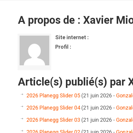
A propos de : Xavier Mi
Site internet :
Profil :
Article(s) publié(s) par 
2026 Planegg Slider 05
(21 juin 2026 -
Gonzal
2026 Planegg Slider 04
(21 juin 2026 -
Gonzal
2026 Planegg Slider 03
(21 juin 2026 -
Gonzal
2026 Planegg Slider 02
(21 juin 2026 -
Gonzal