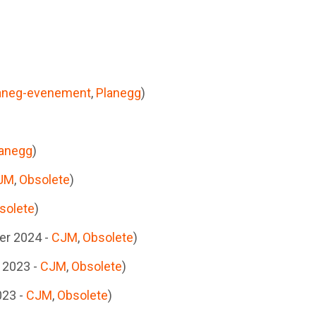
aneg-evenement
,
Planegg
)
lanegg
)
JM
,
Obsolete
)
solete
)
ier 2024 -
CJM
,
Obsolete
)
 2023 -
CJM
,
Obsolete
)
023 -
CJM
,
Obsolete
)