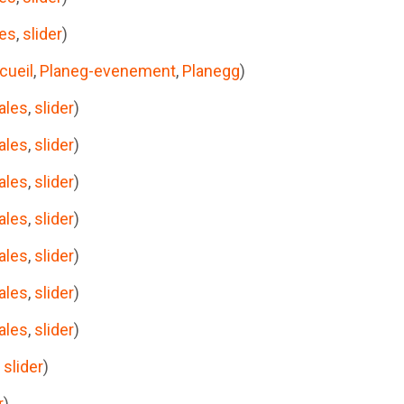
es
,
slider
)
cueil
,
Planeg-evenement
,
Planegg
)
ales
,
slider
)
ales
,
slider
)
ales
,
slider
)
ales
,
slider
)
ales
,
slider
)
ales
,
slider
)
ales
,
slider
)
,
slider
)
r
)