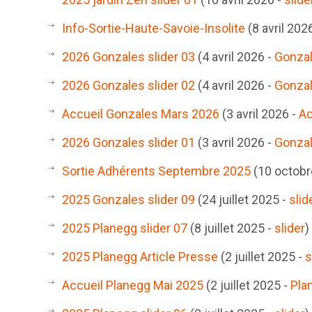
Info-Sortie-Haute-Savoie-Insolite
(8 avril 202
2026 Gonzales slider 03
(4 avril 2026 -
Gonza
2026 Gonzales slider 02
(4 avril 2026 -
Gonza
Accueil Gonzales Mars 2026
(3 avril 2026 -
Ac
2026 Gonzales slider 01
(3 avril 2026 -
Gonza
Sortie Adhérents Septembre 2025
(10 octobr
2025 Gonzales slider 09
(24 juillet 2025 -
slid
2025 Planegg slider 07
(8 juillet 2025 -
slider
)
2025 Planegg Article Presse
(2 juillet 2025 -
s
Accueil Planegg Mai 2025
(2 juillet 2025 -
Pla