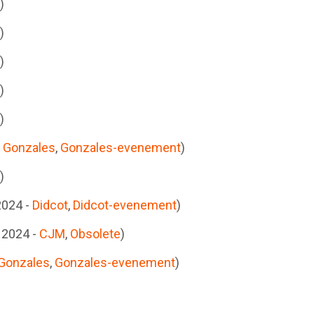
r
)
r
)
r
)
r
)
r
)
-
Gonzales
,
Gonzales-evenement
)
r
)
2024 -
Didcot
,
Didcot-evenement
)
 2024 -
CJM
,
Obsolete
)
Gonzales
,
Gonzales-evenement
)