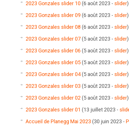
2023 Gonzales slider 10
(6 août 2023 -
slider
)
2023 Gonzales slider 09
(6 août 2023 -
slider
)
2023 Gonzales slider 08
(6 août 2023 -
slider
)
2023 Gonzales slider 07
(5 août 2023 -
slider
)
2023 Gonzales slider 06
(5 août 2023 -
slider
)
2023 Gonzales slider 05
(5 août 2023 -
slider
)
2023 Gonzales slider 04
(5 août 2023 -
slider
)
2023 Gonzales slider 03
(5 août 2023 -
slider
)
2023 Gonzales slider 02
(5 août 2023 -
slider
)
2023 Gonzales slider 01
(13 juillet 2023 -
slid
Accueil de Planegg Mai 2023
(30 juin 2023 -
P