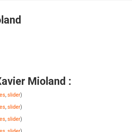
oland
Xavier Mioland :
es
,
slider
)
es
,
slider
)
es
,
slider
)
es
,
slider
)